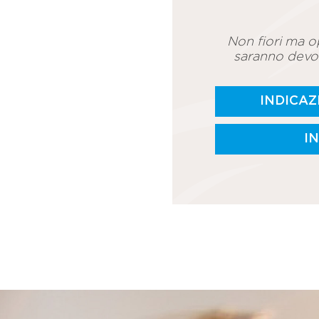
Non fiori ma o
saranno devo
INDICAZ
I