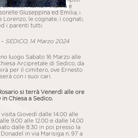
 Ernesto, Marilù, Arianna e
sorelle Giuseppina ed Emilia, i
e Lorenzo, le cognate, i cognati,
ed i parenti tutti.
 SEDICO, 14 Marzo 2024
anno luogo Sabato 16 Marzo alle
Chiesa Arcipretale di Sedico, da
irà per il cimitero, ove Ernesto
serà con i suoi cari.
Rosario si terrà Venerdì alle ore
0 in Chiesa a Sedico.
 visita Giovedì dalle 14.00 alle
alle 9.00 alle 12.00 e dalle 14.00
bato dalle 8.30 in poi presso la
Donadel in via Marisiga n. 97 a