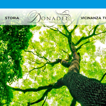
STORIA
VICINANZA T