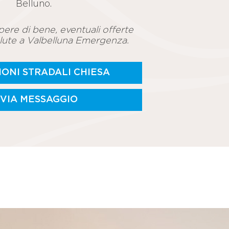
Belluno.
pere di bene, eventuali offerte
lute a Valbelluna Emergenza.
IONI STRADALI CHIESA
NVIA MESSAGGIO