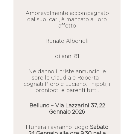
Amorevolmente accompagnato
dai suoi cari, è mancato al loro
affetto
Renato Alberioli
di anni 81
Ne danno il triste annuncio le
sorelle Claudia e Roberta, i
cognati Piero e Luciano, i nipoti, i
pronipoti e parenti tutti.
Belluno – Via Lazzarini 37, 22
Gennaio 2026
I funerali avranno luogo
Sabato
24 Gennaio alle ore 9.30 nella