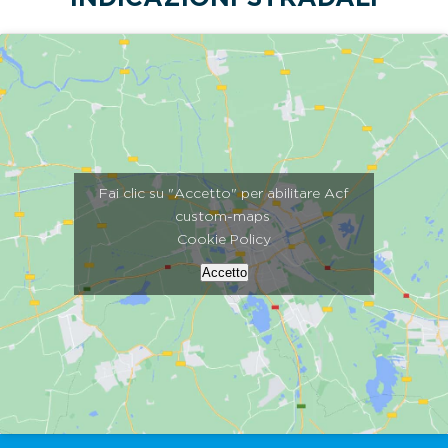
Fai clic su "Accetto" per abilitare Acf
custom-maps
Cookie Policy
Accetto