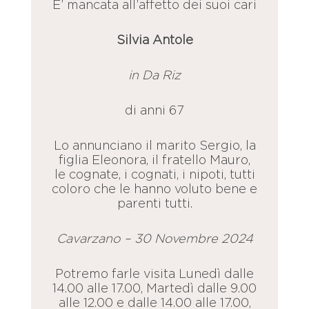
E’ mancata all’affetto dei suoi cari
Silvia Antole
in Da Riz
di anni 67
Lo annunciano il marito Sergio, la
figlia Eleonora, il fratello Mauro,
le cognate, i cognati, i nipoti, tutti
coloro che le hanno voluto bene e
parenti tutti.
Cavarzano – 30 Novembre 2024
Potremo farle visita Lunedì dalle
14.00 alle 17.00, Martedì dalle 9.00
alle 12.00 e dalle 14.00 alle 17.00,