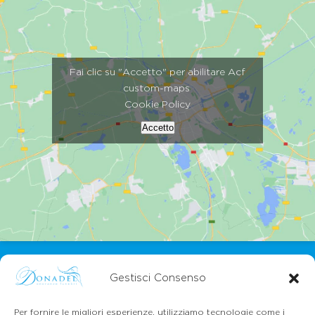
Fai clic su "Accetto" per abilitare Acf
custom-maps
Cookie Policy
Accetto
Gestisci Consenso
Per fornire le migliori esperienze, utilizziamo tecnologie come i