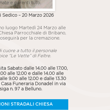
ate e parenti tutti.
i Sedico – 20 Marzo 2026
nno luogo Martedì 24 Marzo alle
 Chiesa Parrocchiale di Bribano,
roseguirà per la cremazione.
i cuore a tutto il personale
ice “Le Vette” di Feltre.
sita Sabato dalle 14.00 alle 17.00,
00 alle 12.00 e dalle 14.00 alle
alle 9.00 alle 12.00 e dalle 13.30
a Casa Funeraria Donadel in via
siga n. 97 a Belluno.
IONI STRADALI CHIESA