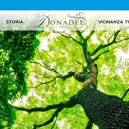
STORIA
VICINANZA T