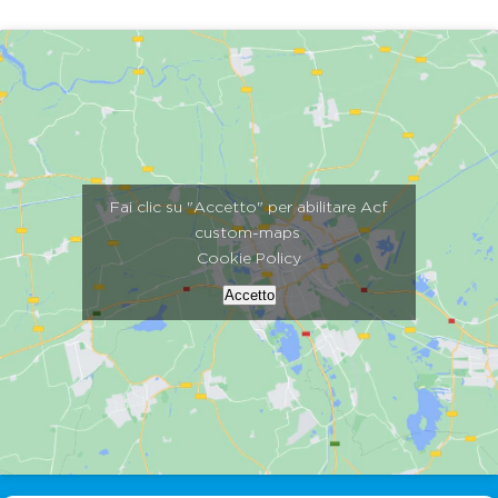
Fai clic su "Accetto" per abilitare Acf
custom-maps
Cookie Policy
Accetto