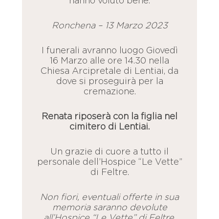
hanno voluto bene.
Ronchena – 13 Marzo 2023
I funerali avranno luogo Giovedì
16 Marzo alle ore 14.30 nella
Chiesa Arcipretale di Lentiai, da
dove si proseguirà per la
cremazione.
Renata riposerà con la figlia nel
cimitero di Lentiai.
Un grazie di cuore a tutto il
personale dell’Hospice “Le Vette”
di Feltre.
Non fiori, eventuali offerte in sua
memoria saranno devolute
all’Hospice “Le Vette” di Feltre.