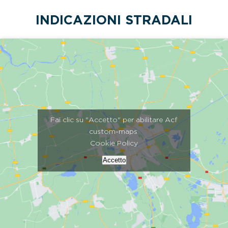
INDICAZIONI STRADALI
Fai clic su "Accetto" per abilitare Acf
custom-maps
Cookie Policy
Accetto