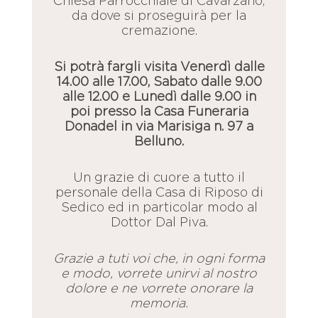
Chiesa Parrocchiale di Cavarzano,
da dove si proseguirà per la
cremazione.
Si potrà fargli visita Venerdì dalle
14.00 alle 17.00, Sabato dalle 9.00
alle 12.00 e Lunedì dalle 9.00 in
poi presso la Casa Funeraria
Donadel in via Marisiga n. 97 a
Belluno.
Un grazie di cuore a tutto il
personale della Casa di Riposo di
Sedico ed in particolar modo al
Dottor Dal Piva.
Grazie a tuti voi che, in ogni forma
e modo, vorrete unirvi al nostro
dolore e ne vorrete onorare la
memoria.