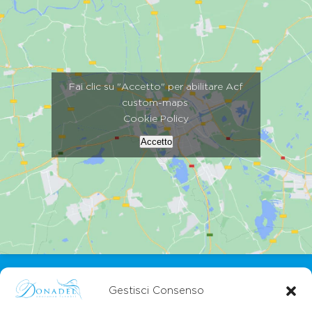
Fai clic su "Accetto" per abilitare Acf
custom-maps
Cookie Policy
Accetto
Gestisci Consenso