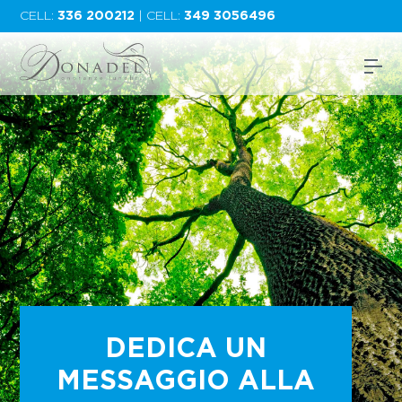
CELL:
336 200212
| CELL:
349 3056496
DEDICA UN
MESSAGGIO ALLA