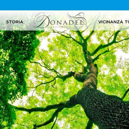
STORIA
VICINANZA T