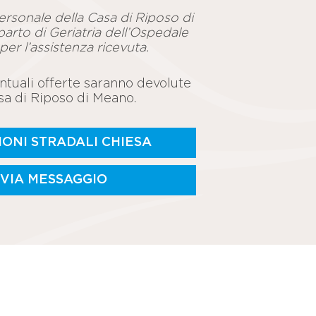
ersonale della Casa di Riposo di
arto di Geriatria dell’Ospedale
 per l’assistenza ricevuta.
tuali offerte saranno devolute
asa di Riposo di Meano.
IONI STRADALI CHIESA
NVIA MESSAGGIO