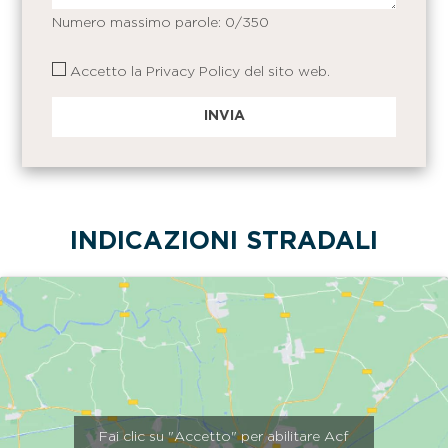
Numero massimo parole:
0
/350
Accetto la
Privacy Policy
del sito web.
INDICAZIONI STRADALI
Fai clic su "Accetto" per abilitare Acf