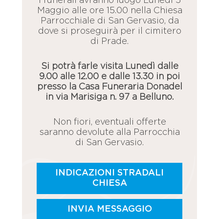
I funerali avranno luogo Lunedì 5
Maggio alle ore 15.00 nella Chiesa
Parrocchiale di San Gervasio, da
dove si proseguirà per il cimitero
di Prade.
Si potrà farle visita Lunedì dalle
9.00 alle 12.00 e dalle 13.30 in poi
presso la Casa Funeraria Donadel
in via Marisiga n. 97 a Belluno.
Non fiori, eventuali offerte
saranno devolute alla Parrocchia
di San Gervasio.
INDICAZIONI STRADALI
CHIESA
INVIA MESSAGGIO