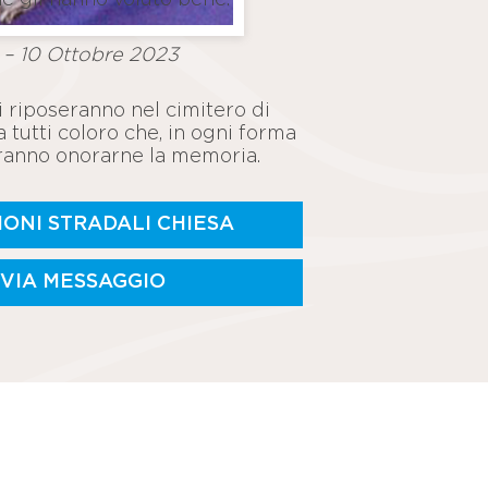
 – 10 Ottobre 2023
 riposeranno nel cimitero di
a tutti coloro che, in ogni forma
ranno onorarne la memoria.
IONI STRADALI CHIESA
NVIA MESSAGGIO