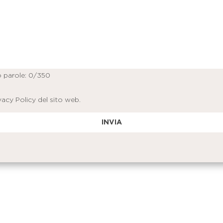
 parole:
0
/350
vacy Policy
del sito web.