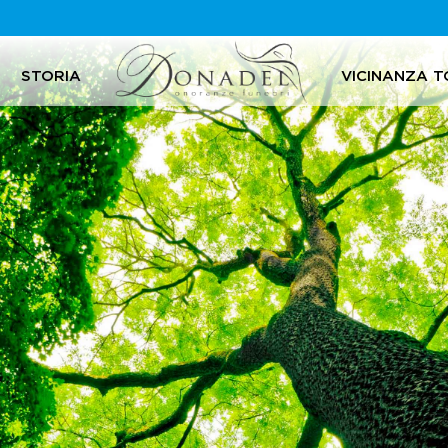
STORIA
VICINANZA T