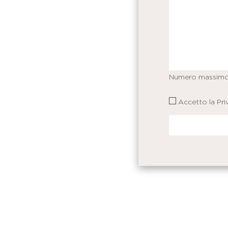
Numero massimo
Accetto la
Pri