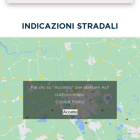
INDICAZIONI STRADALI
Fai clic su "Accetto" per abilitare Acf
custom-maps
Cookie Policy
Accetto