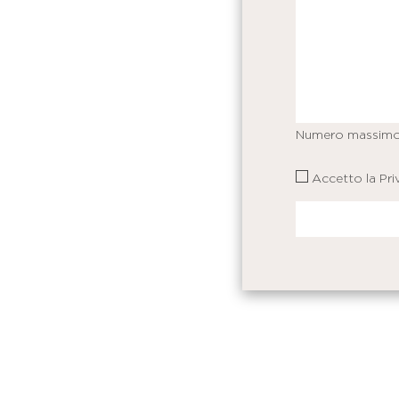
Numero massimo
Accetto la
Pri