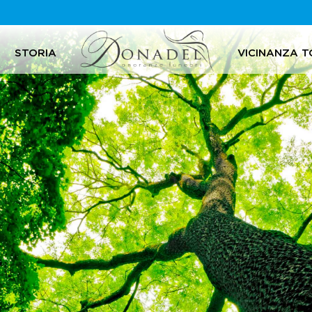
STORIA
VICINANZA T