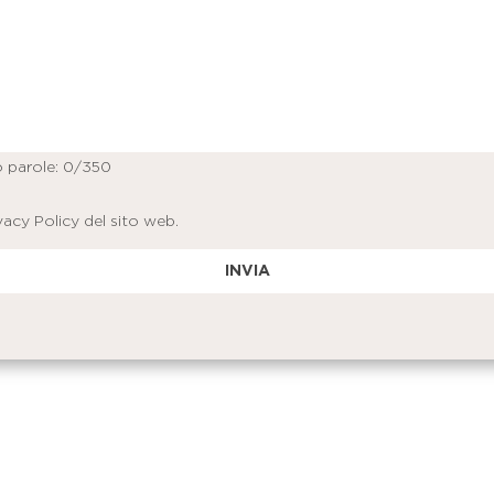
 parole:
0
/350
vacy Policy
del sito web.