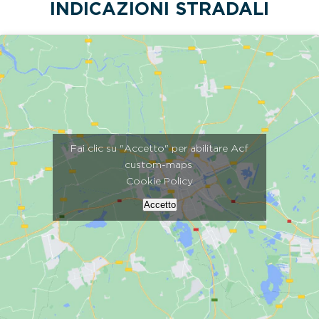
INDICAZIONI STRADALI
Fai clic su "Accetto" per abilitare Acf
custom-maps
Cookie Policy
Accetto