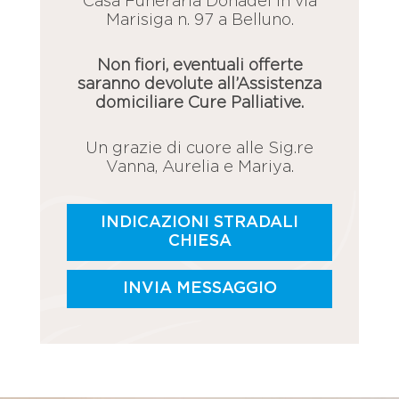
Casa Funeraria Donadel in via
Marisiga n. 97 a Belluno.
Non fiori, eventuali offerte
saranno devolute all’Assistenza
domiciliare Cure Palliative.
Un grazie di cuore alle Sig.re
Vanna, Aurelia e Mariya.
INDICAZIONI STRADALI
CHIESA
INVIA MESSAGGIO