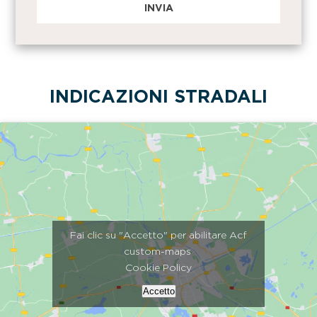
INDICAZIONI STRADALI
Fai clic su "Accetto" per abilitare Acf
custom-maps
Cookie Policy
Accetto