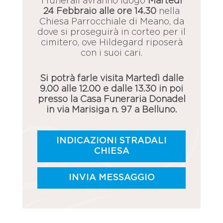
I funerali avranno luogo
Martedì
24 Febbraio alle ore 14.30
nella
Chiesa Parrocchiale di Meano, da
dove si proseguirà in corteo per il
cimitero, ove Hildegard riposerà
con i suoi cari.
Si potrà farle visita Martedì dalle
9.00 alle 12.00 e dalle 13.30 in poi
presso la Casa Funeraria Donadel
in via Marisiga n. 97 a Belluno.
INDICAZIONI STRADALI
CHIESA
INVIA MESSAGGIO