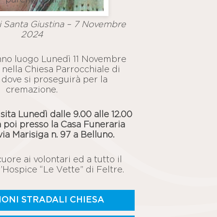
Santa Giustina – 7 Novembre
2024
anno luogo Lunedì 11 Novembre
0 nella Chiesa Parrocchiale di
dove si proseguirà per la
cremazione.
isita Lunedì dalle 9.00 alle 12.00
in poi presso la Casa Funeraria
ia Marisiga n. 97 a Belluno.
uore ai volontari ed a tutto il
’Hospice “Le Vette” di Feltre.
IONI STRADALI CHIESA