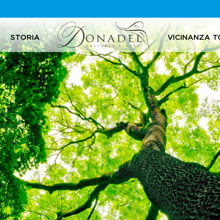
STORIA
VICINANZA T