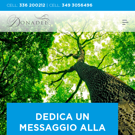
CELL:
336 200212
| CELL:
349 3056496
DEDICA UN
MESSAGGIO ALLA