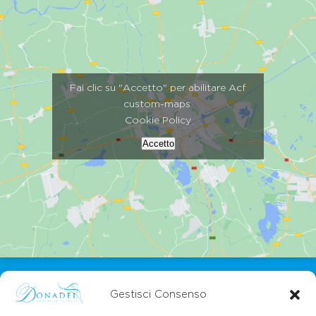
Fai clic su "Accetto" per abilitare Acf
custom-maps
Cookie Policy
Accetto
Gestisci Consenso