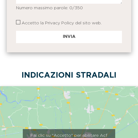
Numero massimo parole:
0
/350
Accetto la
Privacy Policy
del sito web.
INDICAZIONI STRADALI
Fai clic su "Accetto" per abilitare Acf