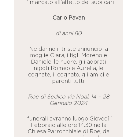
E’ mancato all’affetto dei suoi cari
Carlo Pavan
di anni 80
Ne danno il triste annuncio la
moglie Clara, i figli Moreno e
Daniele, le nuore, gli adorati
nipoti Romeo e Aurelia, le
cognate, il cognato, gli amici e
parenti tutti.
Roe di Sedico via Noal, 14 – 28
Gennaio 2024
I funerali avranno luogo Giovedì 1
Febbraio alle ore 14.30 nella
Chiesa Parrocchiale di Roe, da