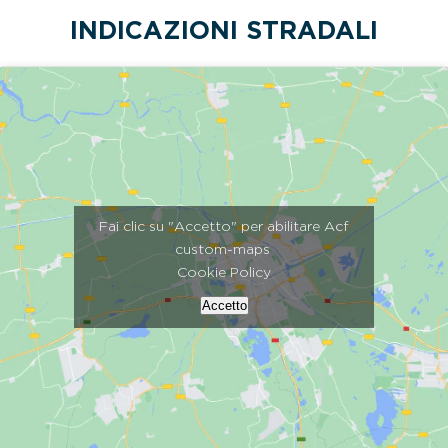
INDICAZIONI STRADALI
Fai clic su "Accetto" per abilitare Acf
custom-maps
Cookie Policy
Accetto