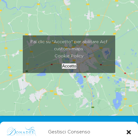
Fai clic su "Accetto" per abilitare Acf
custom-maps
Cookie Policy
Accetto
Gestisci Consenso