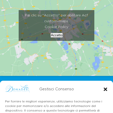
Fai clic su "Accetto" per abilitare Acf
custom-maps
Cookie Policy
Accetto
Gestisci Consenso
Per fornire le migliori esperienze, utilizziamo tecnologie come i
cookie per memorizzare e/o accedere alle informazioni del
dispositivo. Il consenso a queste tecnologie ci permetterà di
CONTATTI