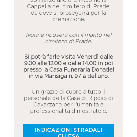
28 Marzo alle ore 14.30 nella
Cappella del cimitero di Prade,
da dove si proseguirà per la
cremazione.
Ivonne riposerà con il marito nel
cimitero di Prade.
Si potrà farle visita Venerdì dalle
9.00 alle 12.00 e dalle 14.00 in poi
presso la Casa Funeraria Donadel
in via Marisiga n. 97 a Belluno.
Un grazie di cuore a tutto il
personale della Casa di Riposo di
Cavarzano per l’umanità e
professionalità dimostratele.
INDICAZIONI STRADALI
CHIESA