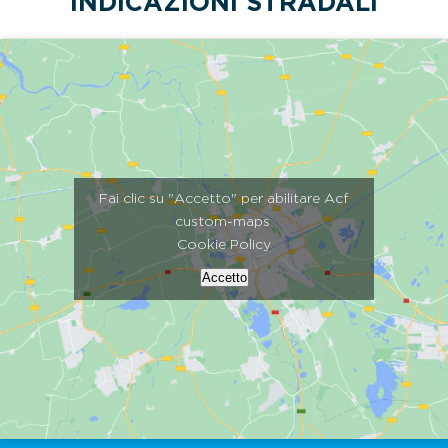
INDICAZIONI STRADALI
Fai clic su "Accetto" per abilitare Acf
custom-maps
Cookie Policy
Accetto