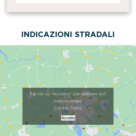
INDICAZIONI STRADALI
Fai clic su "Accetto" per abilitare Acf
custom-maps
Cookie Policy
Accetto